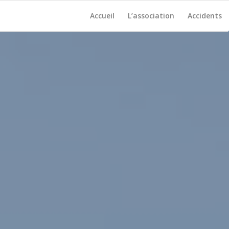
Accueil
L’association
Accidents